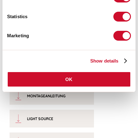
Download
Statistics
PHOTOMETRIEN
Marketing
AUSZUG AUS DEM KATALOG
Show details
AUSZUG PREISLISTE
OK
MONTAGEANLEITUNG
LIGHT SOURCE