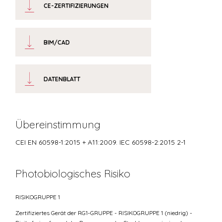
CE-ZERTIFIZIERUNGEN
BIM/CAD
DATENBLATT
Übereinstimmung
CEI EN 60598-1:2015 + A11:2009. IEC 60598-2:2015 2-1
Photobiologisches Risiko
RISIKOGRUPPE 1
Zertifiziertes Gerät der RG1-GRUPPE - RISIKOGRUPPE 1 (niedrig) -