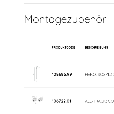
Montagezubehör
PRODUKTCODE
BESCHREIBUNG
108685.99
HERO: SOSP.L3
106722.01
ALL-TRACK: COP