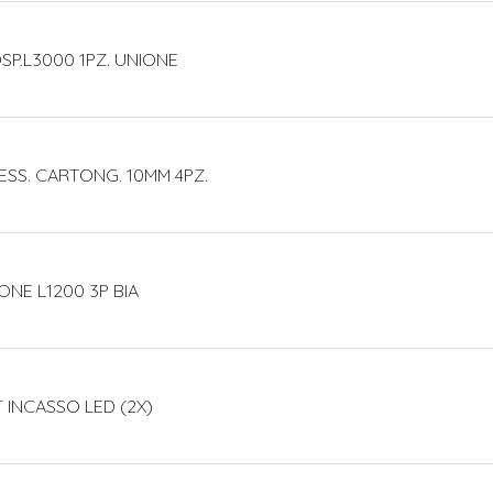
SP.L3000 1PZ. UNIONE
ESS. CARTONG. 10MM 4PZ.
ONE L1200 3P BIA
T INCASSO LED (2X)