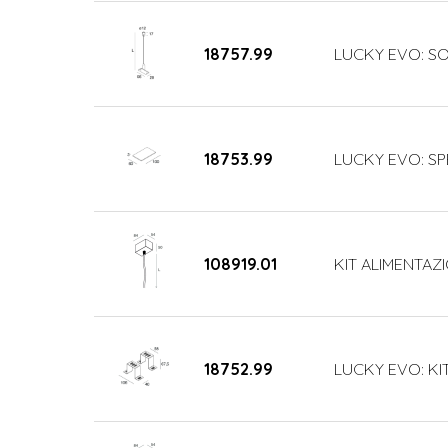
18757.99
LUCKY EVO: SO
18753.99
LUCKY EVO: SP
108919.01
KIT ALIMENTAZI
18752.99
LUCKY EVO: KI