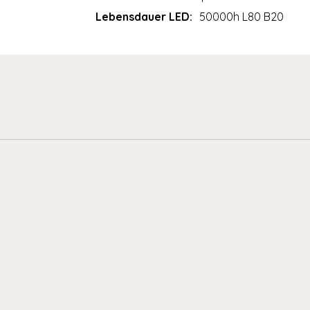
Lebensdauer LED:
50000h L80 B20