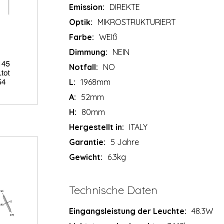
Emission:
DIREKTE
Optik:
MIKROSTRUKTURIERT
Farbe:
WEIß
Dimmung:
NEIN
Notfall:
NO
L:
1968mm
A:
52mm
H:
80mm
Hergestellt in:
ITALY
Garantie:
5 Jahre
Gewicht:
6.3kg
Technische Daten
Eingangsleistung der Leuchte:
48.3W