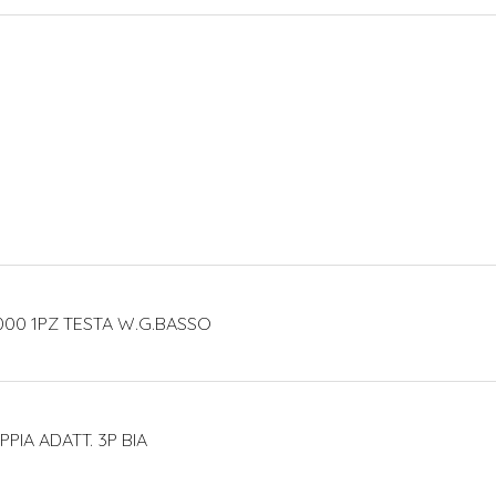
000 1PZ TESTA W.G.BASSO
PIA ADATT. 3P BIA