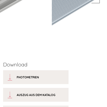
Download
PHOTOMETRIEN
AUSZUG AUS DEM KATALOG