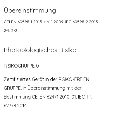
Übereinstimmung
CEI EN 60598-1:2015 + A11:2009. IEC 60598-2:2015
2-1, 2-2
Photobiologisches Risiko
RISIKOGRUPPE 0
Zertifiziertes Gerät in der RISIKO-FREIEN
GRUPPE, in Übereinstimmung mit der
Bestimmung CEI EN 62471:2010-01, IEC TR
62778:2014.