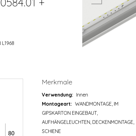
0584.01 +
 L1968
Merkmale
Verwendung:
Innen
Montageart:
WANDMONTAGE, IM
GIPSKARTON EINGEBAUT,
AUFHÄNGELEUCHTEN, DECKENMONTAGE,
SCHIENE