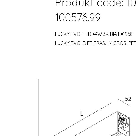
Produkt code: 10
100576.99
LUCKY EVO: LED 44W 3K BIA L=1968
LUCKY EVO: DIFF.TRAS.+MICROS. PER