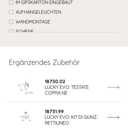
IM GIPSKARTON EINGEBAUT
AUFHÄNGELEUCHTEN
WANDMONTAGE
SCHIENE
Ergänzendes Zubehör
18750.02
LUCKY EVO: TESTATE
COPPIA NE
18751.99
LUCKY EVO: KIT DI GIUNZ.
RETTILINEO