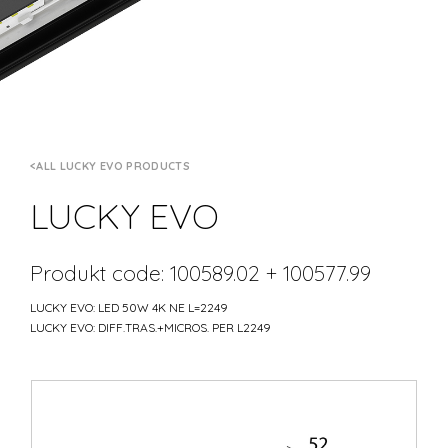
ALL LUCKY EVO PRODUCTS
LUCKY EVO
Produkt code: 100589.02 + 100577.99
LUCKY EVO: LED 50W 4K NE L=2249
LUCKY EVO: DIFF.TRAS.+MICROS. PER L2249