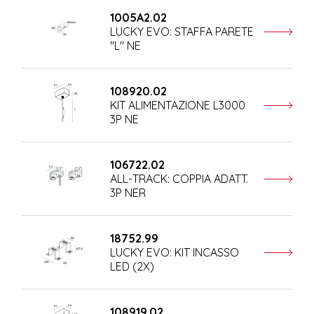
1005A2.02
LUCKY EVO: STAFFA PARETE
"L" NE
108920.02
KIT ALIMENTAZIONE L3000
3P NE
106722.02
ALL-TRACK: COPPIA ADATT.
3P NER
18752.99
LUCKY EVO: KIT INCASSO
LED (2X)
108919.02