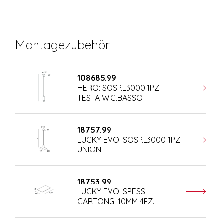
Montagezubehör
108685.99
HERO: SOSP.L3000 1PZ
TESTA W.G.BASSO
18757.99
LUCKY EVO: SOSP.L3000 1PZ.
UNIONE
18753.99
LUCKY EVO: SPESS.
CARTONG. 10MM 4PZ.