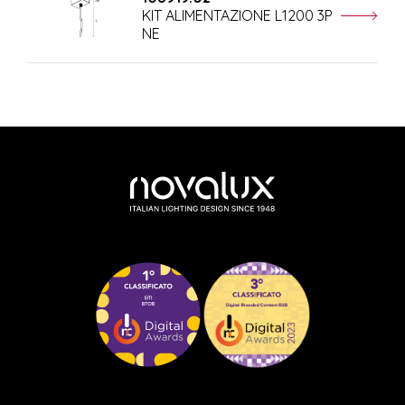
KIT ALIMENTAZIONE L1200 3P
NE