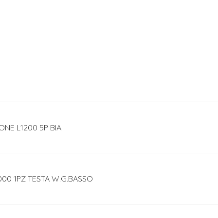
ONE L1200 5P BIA
000 1PZ TESTA W.G.BASSO