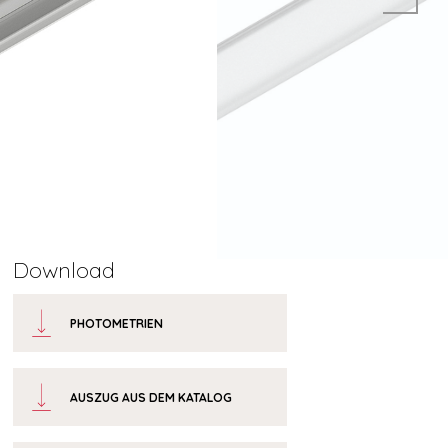
Download
PHOTOMETRIEN
AUSZUG AUS DEM KATALOG