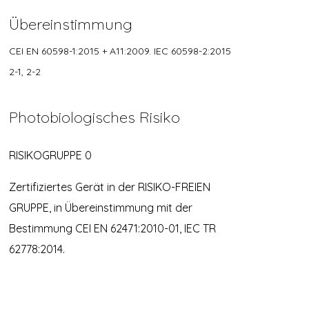
Übereinstimmung
CEI EN 60598-1:2015 + A11:2009. IEC 60598-2:2015
2-1, 2-2
Photobiologisches Risiko
RISIKOGRUPPE 0
Zertifiziertes Gerät in der RISIKO-FREIEN
GRUPPE, in Übereinstimmung mit der
Bestimmung CEI EN 62471:2010-01, IEC TR
62778:2014.