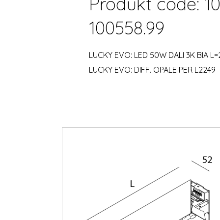
Produkt code: 10
100558.99
LUCKY EVO: LED 50W DALI 3K BIA L=
LUCKY EVO: DIFF. OPALE PER L2249