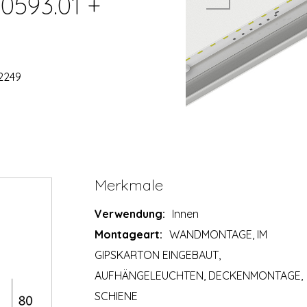
0593.01 +
2249
Merkmale
Verwendung:
Innen
Montageart:
WANDMONTAGE, IM
GIPSKARTON EINGEBAUT,
AUFHÄNGELEUCHTEN, DECKENMONTAGE,
SCHIENE