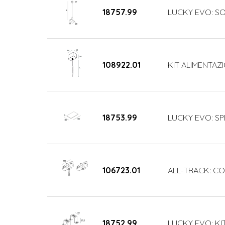
18757.99
LUCKY EVO: SO
108922.01
KIT ALIMENTAZI
18753.99
LUCKY EVO: SP
106723.01
ALL-TRACK: COP
18752.99
LUCKY EVO: KI