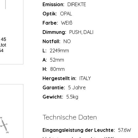
Emission:
DIREKTE
Optik:
OPAL
Farbe:
WEIß
Dimmung:
PUSH, DALI
Notfall:
NO
L:
2249mm
A:
52mm
H:
80mm
Hergestellt in:
ITALY
Garantie:
5 Jahre
Gewicht:
5.5kg
Technische Daten
Eingangsleistung der Leuchte:
57.6W