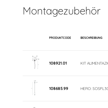
Montagezubehör
PRODUKTCODE
BESCHREIBUNG
108921.01
KIT ALIMENTAZI
108685.99
HERO: SOSP.L3