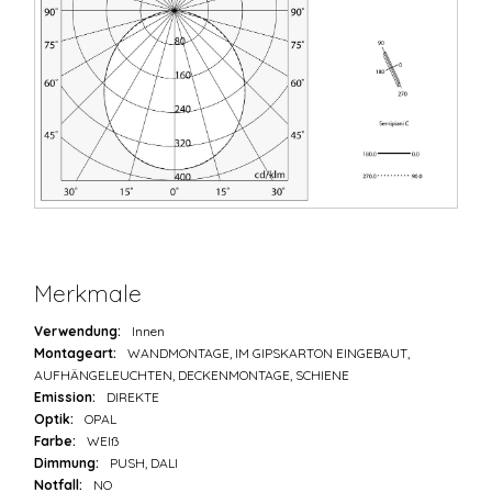
Merkmale
Verwendung:
Innen
Montageart:
WANDMONTAGE, IM GIPSKARTON EINGEBAUT,
AUFHÄNGELEUCHTEN, DECKENMONTAGE, SCHIENE
Emission:
DIREKTE
Optik:
OPAL
Farbe:
WEIß
Dimmung:
PUSH, DALI
Notfall:
NO