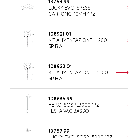
18753.99
LUCKY EVO: SPESS.
CARTONG. 10MM 4PZ.
108921.01
KIT ALIMENTAZIONE L1200
5P BIA
108922.01
KIT ALIMENTAZIONE L3000
5P BIA
108685.99
HERO: SOSP.L3000 1PZ
TESTA W.G.BASSO
18757.99
LUCKY EVO: SOSP.L3000 1PZ.