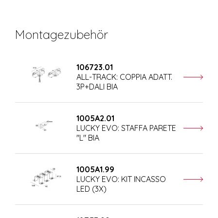
Montagezubehör
106723.01
ALL-TRACK: COPPIA ADATT.
3P+DALI BIA
1005A2.01
LUCKY EVO: STAFFA PARETE
"L" BIA
1005A1.99
LUCKY EVO: KIT INCASSO
LED (3X)