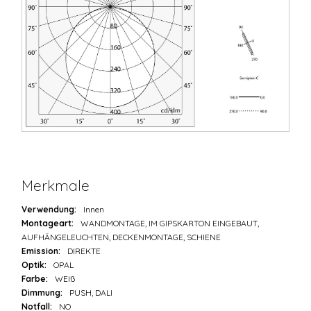
Merkmale
Verwendung:
Innen
Montageart:
WANDMONTAGE, IM GIPSKARTON EINGEBAUT,
AUFHÄNGELEUCHTEN, DECKENMONTAGE, SCHIENE
Emission:
DIREKTE
Optik:
OPAL
Farbe:
WEIß
Dimmung:
PUSH, DALI
Notfall:
NO