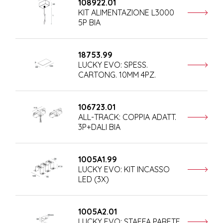
108922.01
KIT ALIMENTAZIONE L3000
5P BIA
18753.99
LUCKY EVO: SPESS.
CARTONG. 10MM 4PZ.
106723.01
ALL-TRACK: COPPIA ADATT.
3P+DALI BIA
1005A1.99
LUCKY EVO: KIT INCASSO
LED (3X)
1005A2.01
LUCKY EVO: STAFFA PARETE