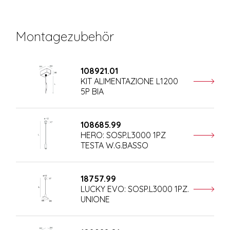
Montagezubehör
108921.01
KIT ALIMENTAZIONE L1200
5P BIA
108685.99
HERO: SOSP.L3000 1PZ
TESTA W.G.BASSO
18757.99
LUCKY EVO: SOSP.L3000 1PZ.
UNIONE