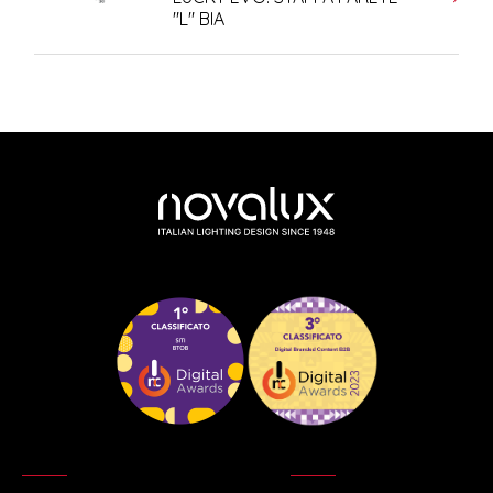
"L" BIA