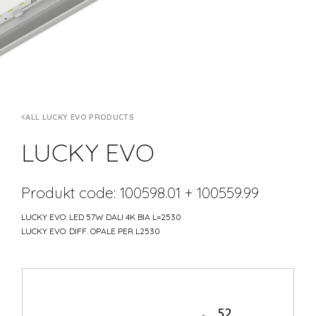
ALL LUCKY EVO PRODUCTS
LUCKY EVO
Produkt code: 100598.01 + 100559.99
LUCKY EVO: LED 57W DALI 4K BIA L=2530
LUCKY EVO: DIFF. OPALE PER L2530