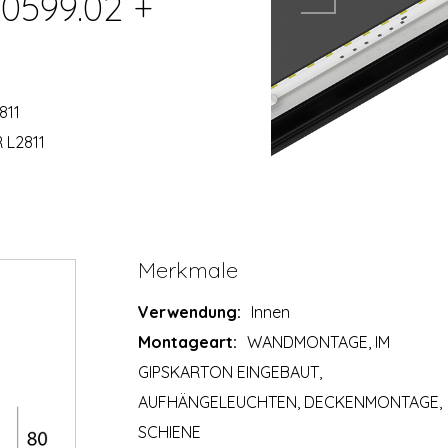
00599.02 +
811
 L2811
Merkmale
Verwendung:
Innen
Montageart:
WANDMONTAGE, IM
GIPSKARTON EINGEBAUT,
AUFHÄNGELEUCHTEN, DECKENMONTAGE,
SCHIENE