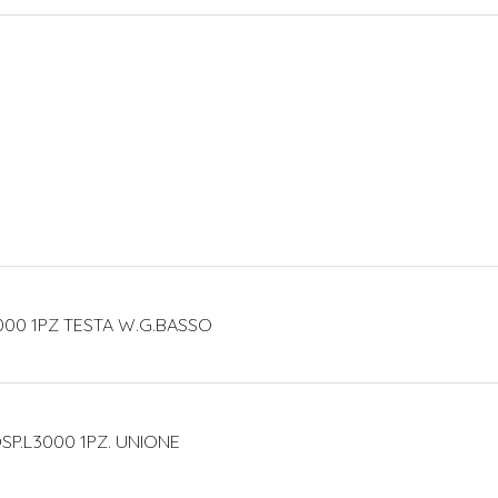
000 1PZ TESTA W.G.BASSO
SP.L3000 1PZ. UNIONE