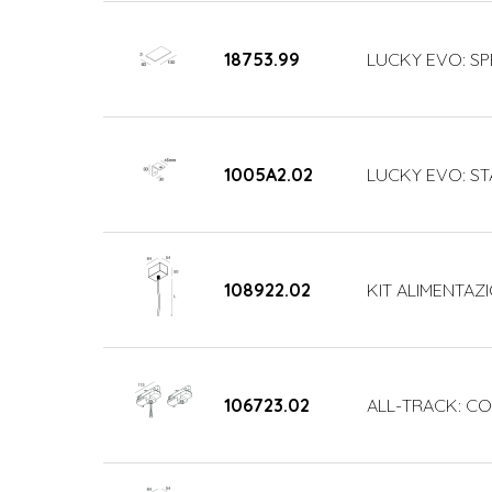
18753.99
LUCKY EVO: SP
1005A2.02
LUCKY EVO: ST
108922.02
KIT ALIMENTAZ
106723.02
ALL-TRACK: CO