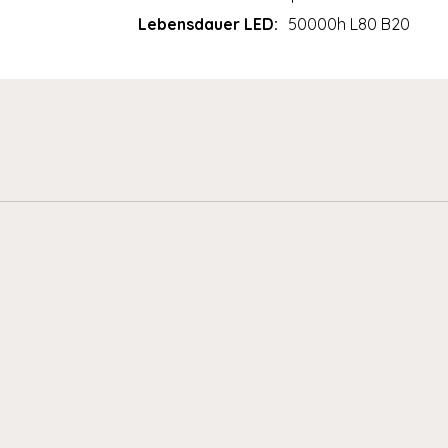
Lebensdauer LED:
50000h L80 B20