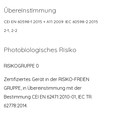
Übereinstimmung
CEI EN 60598-1:2015 + A11:2009. IEC 60598-2:2015
2-1, 2-2
Photobiologisches Risiko
RISIKOGRUPPE 0
Zertifiziertes Gerät in der RISIKO-FREIEN
GRUPPE, in Übereinstimmung mit der
Bestimmung CEI EN 62471:2010-01, IEC TR
62778:2014.