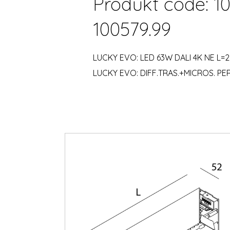
Produkt code: 1
100579.99
LUCKY EVO: LED 63W DALI 4K NE L=2
LUCKY EVO: DIFF.TRAS.+MICROS. PER