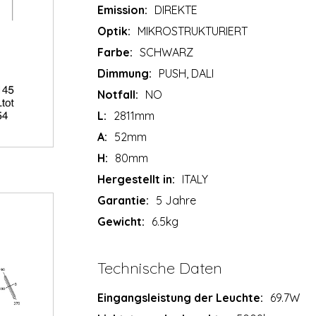
Emission:
DIREKTE
Optik:
MIKROSTRUKTURIERT
Farbe:
SCHWARZ
Dimmung:
PUSH, DALI
Notfall:
NO
L:
2811mm
A:
52mm
H:
80mm
Hergestellt in:
ITALY
Garantie:
5 Jahre
Gewicht:
6.5kg
Technische Daten
Eingangsleistung der Leuchte:
69.7W