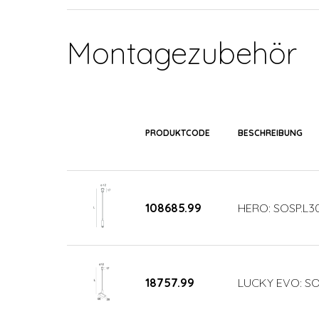
Montagezubehör
PRODUKTCODE
BESCHREIBUNG
108685.99
HERO: SOSP.L3
18757.99
LUCKY EVO: SO