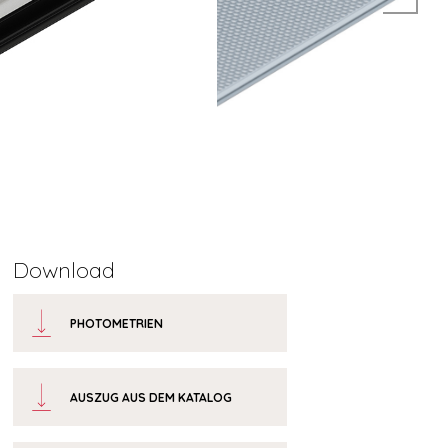
Download
PHOTOMETRIEN
AUSZUG AUS DEM KATALOG