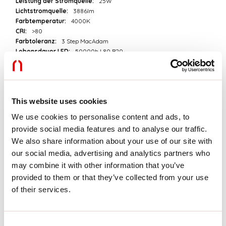
Leistung der Stromquelle:
25W
Lichtstromquelle:
3886lm
Farbtemperatur:
4000K
CRI:
>80
Farbtoleranz:
3 Step MacAdam
Lebensdauer LED:
50000h L80 B20
Download
This website uses cookies
PHOTOMETRIEN
We use cookies to personalise content and ads, to
provide social media features and to analyse our traffic.
We also share information about your use of our site with
AUSZUG AUS DEM KATALOG
our social media, advertising and analytics partners who
may combine it with other information that you’ve
provided to them or that they’ve collected from your use
AUSZUG PREISLISTE
of their services.
MONTAGEANLEITUNG
Consent