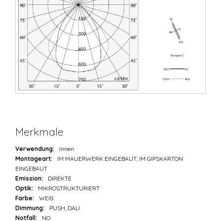
Merkmale
Verwendung:
Innen
Montageart:
IM MAUERWERK EINGEBAUT, IM GIPSKARTON
EINGEBAUT
Emission:
DIREKTE
Optik:
MIKROSTRUKTURIERT
Farbe:
WEIß
Dimmung:
PUSH, DALI
Notfall:
NO