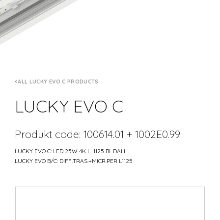
ALL LUCKY EVO C PRODUCTS
LUCKY EVO C
Produkt code: 100614.01 + 1002E0.99
LUCKY EVO C: LED 25W 4K L=1125 BI. DALI
LUCKY EVO B/C: DIFF.TRAS.+MICR.PER L1125