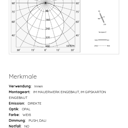
Merkmale
Verwendung:
Innen
Montageart:
IM MAUERWERK EINGEBAUT, IM GIPSKARTON
EINGEBAUT
Emission:
DIREKTE
Optik:
OPAL
Farbe:
WEIß
Dimmung:
PUSH, DALI
Notfall:
NO