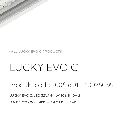
ALL LUCKY EVO C PRODUCTS
LUCKY EVO C
Produkt code: 100616.01 + 100250.99
LUCKY EVO C: LED 32W 4K L=1406 BI. DALI
LUCKY EVO B/C: DIFF. OPALE PER L1406