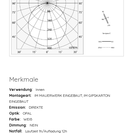
Merkmale
Verwendung:
Innen
Montageart:
IM MAUERWERK EINGEBAUT, IM GIPSKARTON
EINGEBAUT
Emission:
DIREKTE
Optik:
OPAL
Farbe:
WEIß
Dimmung:
NEIN
Notfall:
Laufzeit 1h/Aufladung 12h