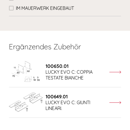
IM MAUERWERK EINGEBAUT
Ergänzendes Zubehör
100650.01
LUCKY EVO C: COPPIA
TESTATE BIANCHE
100649.01
LUCKY EVO C: GIUNTI
LINEARI.