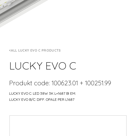
ALL LUCKY EVO C PRODUCTS
LUCKY EVO C
Produkt code: 100623.01 + 100251.99
LUCKY EVO C: LED 38W 3K L=1687 BI EM.
LUCKY EVO B/C: DIFF. OPALE PER L1687