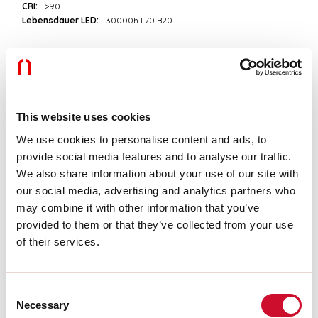
CRI:
>90
Lebensdauer LED:
30000h L70 B20
Download
PHOTOMETRIEN
This website uses cookies
We use cookies to personalise content and ads, to
provide social media features and to analyse our traffic.
AUSZUG AUS DEM KATALOG
We also share information about your use of our site with
our social media, advertising and analytics partners who
may combine it with other information that you’ve
MONTAGEANLEITUNG
provided to them or that they’ve collected from your use
of their services.
LIGHT SOURCE
Consent
Necessary
Selection
CE-ZERTIFIZIERUNGEN