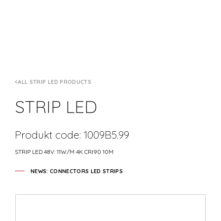
ALL STRIP LED PRODUCTS
STRIP LED
Produkt code: 1009B5.99
STRIP LED 48V: 11W/M 4K CRI90 10M
NEWS: CONNECTORS LED STRIPS