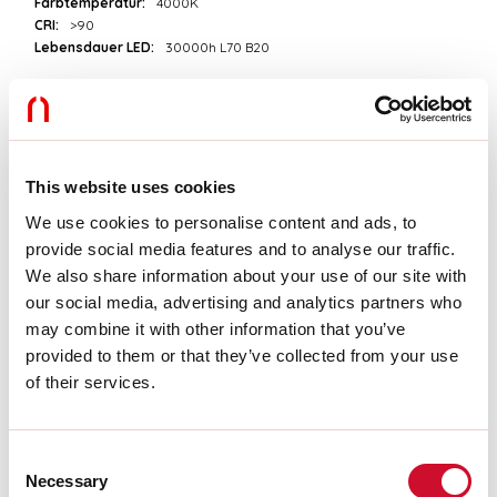
Farbtemperatur:
4000K
CRI:
>90
Lebensdauer LED:
30000h L70 B20
Download
PHOTOMETRIEN
This website uses cookies
We use cookies to personalise content and ads, to
provide social media features and to analyse our traffic.
AUSZUG AUS DEM KATALOG
We also share information about your use of our site with
our social media, advertising and analytics partners who
may combine it with other information that you’ve
MONTAGEANLEITUNG
provided to them or that they’ve collected from your use
of their services.
LIGHT SOURCE
Consent
Necessary
Selection