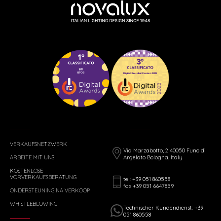
VERKAUFSNETZWERK
Via Marzabotto, 2 40050 Funo di
ARBEITE MIT UNS
Argelato Bologna, Italy
KOSTENLOSE
VORVERKAUFSBERATUNG
tel: +39 051 860558
fax +39 051 6647859
ONDERSTEUNING NA VERKOOP
WHISTLEBLOWING
Technischer Kundendienst: +39
051 860558