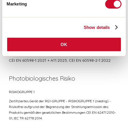
CE-ZERTIFIZIERUNGEN
Marketing
DATENBLATT
Show details
OK
Übereinstimmung
CEI EN 60598-1:2021 + A11:2023, CEI EN 60598-2-1:2022
Photobiologisches Risiko
RISIKOGRUPPE 1
Zertifiziertes Gerät der RG1-GRUPPE - RISIKOGRUPPE 1 (niedrig) -
Risikofrei aufgrund der Begrenzung der Strahlungsemission des
Produkts gemäß den gesetzlichen Bestimmungen CEI EN 62471:2010-
01, IEC TR 62778:2014.