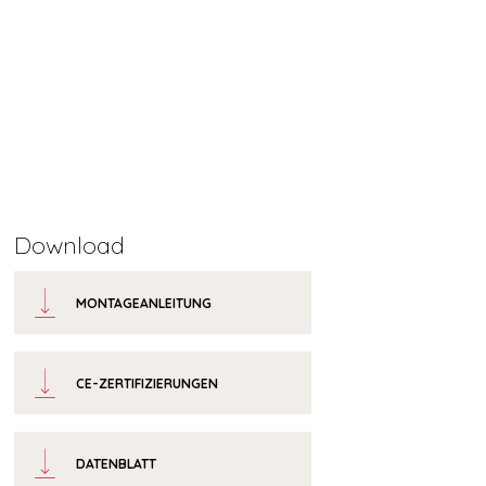
Download
MONTAGEANLEITUNG
CE-ZERTIFIZIERUNGEN
DATENBLATT