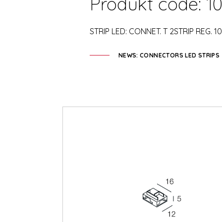
Produkt code: 1
STRIP LED: CONNET. T 2STRIP REG. 1
NEWS: CONNECTORS LED STRIPS