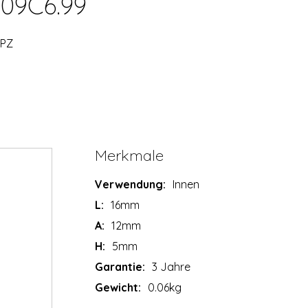
009C6.99
0PZ
Merkmale
Verwendung:
Innen
L:
16mm
A:
12mm
H:
5mm
Garantie:
3 Jahre
Gewicht:
0.06kg