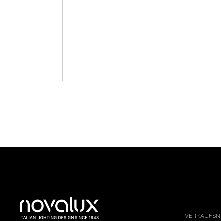
VERKAUFSN