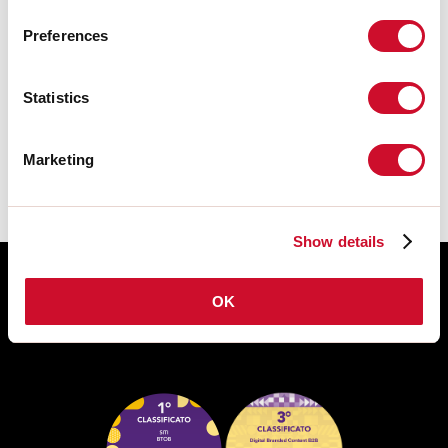
Preferences
CE-ZERTIFIZIERUNGEN
Statistics
DATENBLATT
Marketing
Show details
OK