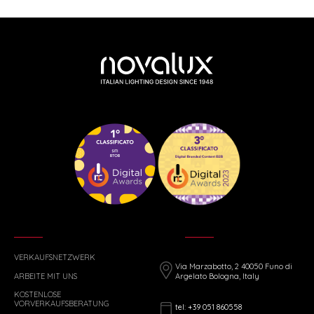
VERKAUFSNETZWERK
Via Marzabotto, 2 40050 Funo di
ARBEITE MIT UNS
Argelato Bologna, Italy
KOSTENLOSE
VORVERKAUFSBERATUNG
tel: +39 051 860558