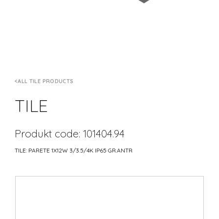
ALL TILE PRODUCTS
TILE
Produkt code: 101404.94
TILE: PARETE 1X12W 3/3.5/4K IP65 GR.ANTR