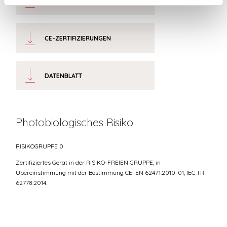
LIGHT SOURCE
CE-ZERTIFIZIERUNGEN
DATENBLATT
Photobiologisches Risiko
RISIKOGRUPPE 0
Zertifiziertes Gerät in der RISIKO-FREIEN GRUPPE, in
Übereinstimmung mit der Bestimmung CEI EN 62471:2010-01, IEC TR
62778:2014.