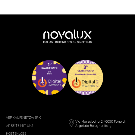
VERKAUFSNETZWERK
Via Marzabotto, 2 40050 Funo di
ARBEITE MIT UNS
Argelato Bologna, Italy
KOSTENLOSE