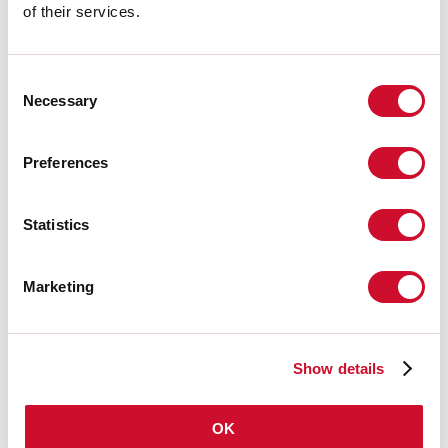
of their services.
MONTAGEANLEITUNG
Consent
Necessary
Selection
LIGHT SOURCE
Preferences
CE-ZERTIFIZIERUNGEN
Statistics
DATENBLATT
Marketing
Show details
Schirme
OK