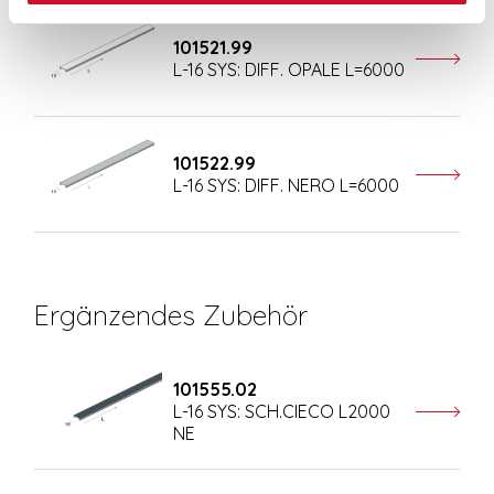
101521.99
L-16 SYS: DIFF. OPALE L=6000
101522.99
L-16 SYS: DIFF. NERO L=6000
Ergänzendes Zubehör
101555.02
L-16 SYS: SCH.CIECO L2000
NE