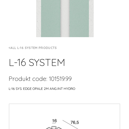
ALL L-16 SYSTEM PRODUCTS
L-16 SYSTEM
Produkt code: 101519.99
L-16 SYS: EDGE OPALE 2M ANG.INT HYDRO