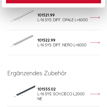
101521.99
L-16 SYS: DIFF. OPALE L=6000
101522.99
L-16 SYS: DIFF. NERO L=6000
Ergänzendes Zubehör
101555.02
L-16 SYS: SCH.CIECO L2000
NE