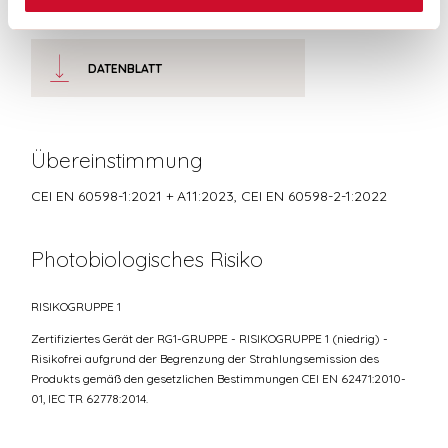
DATENBLATT
Übereinstimmung
CEI EN 60598-1:2021 + A11:2023, CEI EN 60598-2-1:2022
Photobiologisches Risiko
RISIKOGRUPPE 1
Zertifiziertes Gerät der RG1-GRUPPE - RISIKOGRUPPE 1 (niedrig) -
Risikofrei aufgrund der Begrenzung der Strahlungsemission des
Produkts gemäß den gesetzlichen Bestimmungen CEI EN 62471:2010-
01, IEC TR 62778:2014.