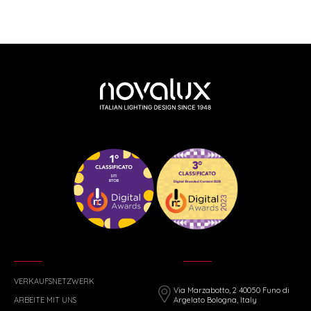
VERKAUFSNETZWERK
Via Marzabotto, 2 40050 Funo di
ARBEITE MIT UNS
Argelato Bologna, Italy