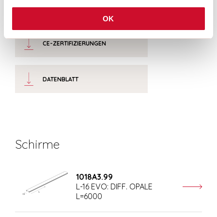
MONTAGEANLEITUNG
OK
CE-ZERTIFIZIERUNGEN
DATENBLATT
Schirme
1018A3.99
L-16 EVO: DIFF. OPALE
L=6000