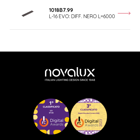
1018B7.99
L-16 EVO: DIFF. NERO L=6000