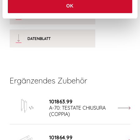
OK
CE-ZERTIFIZIERUNGEN
DATENBLATT
Ergänzendes Zubehör
101863.99
A-70: TESTATE CHIUSURA
(COPPIA)
101864.99