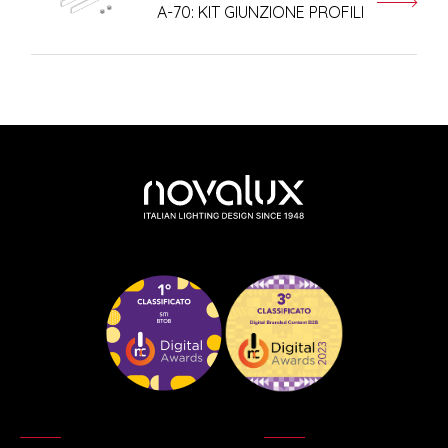
A-70: KIT GIUNZIONE PROFILI