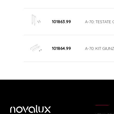
101863.99
A-70: TESTATE
101864.99
A-70: KIT GIUN