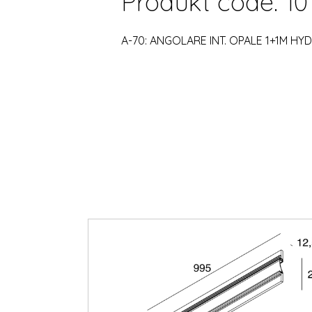
Produkt code: 10
A-70: ANGOLARE INT. OPALE 1+1M HY