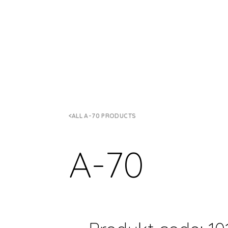
ALL A-70 PRODUCTS
A-70