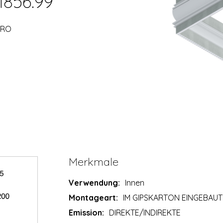
1856.99
DRO
Merkmale
Verwendung:
Innen
Montageart:
IM GIPSKARTON EINGEBAUT
Emission:
DIREKTE/INDIREKTE