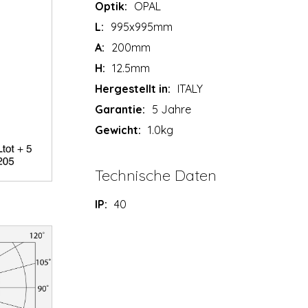
Optik:
OPAL
L:
995x995mm
A:
200mm
H:
12.5mm
Hergestellt in:
ITALY
Garantie:
5 Jahre
Gewicht:
1.0kg
Technische Daten
IP:
40