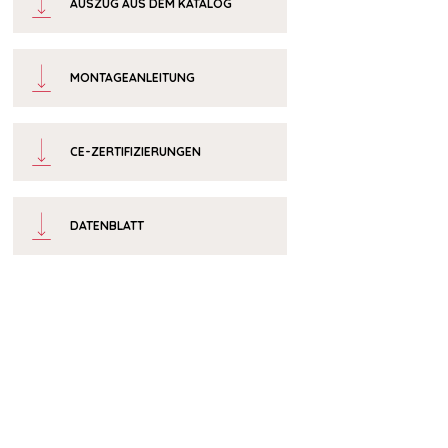
AUSZUG AUS DEM KATALOG
MONTAGEANLEITUNG
CE-ZERTIFIZIERUNGEN
DATENBLATT