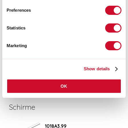
AUSZUG AUS DEM KATALOG
Preferences
MONTAGEANLEITUNG
Statistics
Marketing
CE-ZERTIFIZIERUNGEN
Show details
DATENBLATT
OK
Schirme
1018A3.99