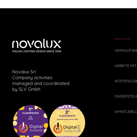
VERKAUFSN
ARBEITE MIT
Novalux Srl
Company activities
KOSTENLOS
managed and coordinated
by SLV Gmbh
ONDERSTEU
WHISTLEBL