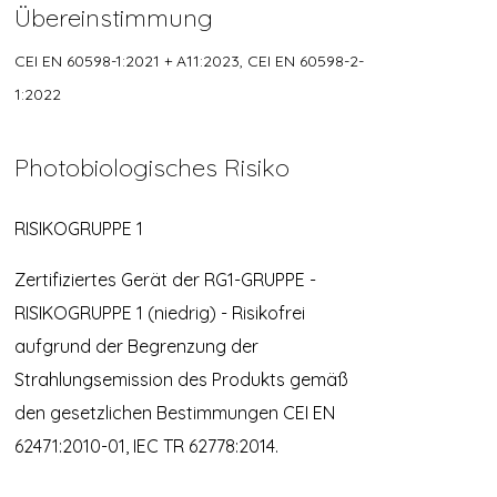
Übereinstimmung
CEI EN 60598-1:2021 + A11:2023, CEI EN 60598-2-
1:2022
Photobiologisches Risiko
RISIKOGRUPPE 1
Zertifiziertes Gerät der RG1-GRUPPE -
RISIKOGRUPPE 1 (niedrig) - Risikofrei
aufgrund der Begrenzung der
Strahlungsemission des Produkts gemäß
den gesetzlichen Bestimmungen CEI EN
62471:2010-01, IEC TR 62778:2014.