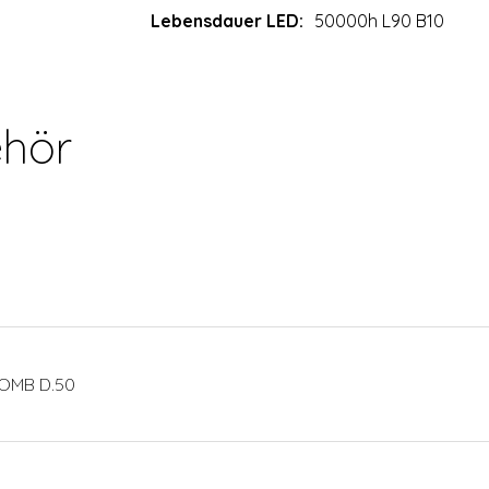
Lebensdauer LED:
50000h L90 B10
hör
OMB D.50