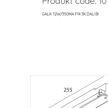
Produkt code: 10
GALA: 12W/350MA F14 3K DALI BI