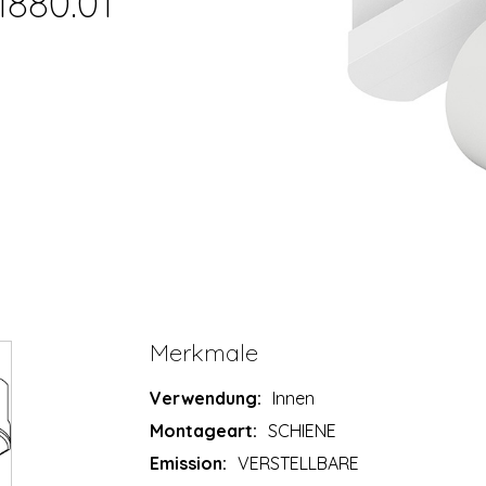
1880.01
Merkmale
Verwendung:
Innen
Montageart:
SCHIENE
Emission:
VERSTELLBARE