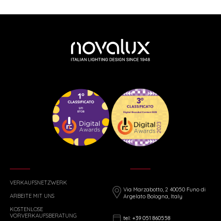
VERKAUFSNETZWERK
Via Marzabotto, 2 40050 Funo di
ARBEITE MIT UNS
Argelato Bologna, Italy
KOSTENLOSE
VORVERKAUFSBERATUNG
tel: +39 051 860558