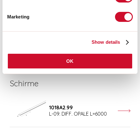
Marketing
CE-ZERTIFIZIERUNGEN
DATENBLATT
Show details
OK
Schirme
1018A2.99
L-09: DIFF. OPALE L=6000