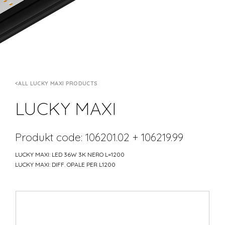
ALL LUCKY MAXI PRODUCTS
LUCKY MAXI
Produkt code: 106201.02 + 106219.99
LUCKY MAXI: LED 36W 3K NERO L=1200
LUCKY MAXI: DIFF. OPALE PER L1200