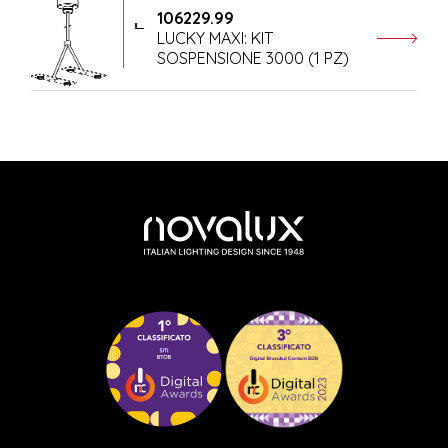
106229.99
LUCKY MAXI: KIT
SOSPENSIONE 3000 (1 PZ)