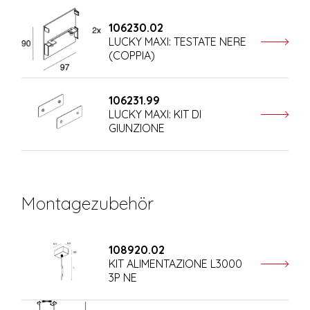
106230.02
LUCKY MAXI: TESTATE NERE
(COPPIA)
106231.99
LUCKY MAXI: KIT DI
GIUNZIONE
Montagezubehör
108920.02
KIT ALIMENTAZIONE L3000
3P NE