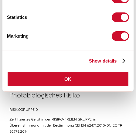
CE-ZERTIFIZIERUNGEN
Statistics
Marketing
DATENBLATT
Show details
Übereinstimmung
CEI EN 60598-1:2021 + A11:2023, CEI EN 60598-2-1:2022
OK
Photobiologisches Risiko
RISIKOGRUPPE 0
Zertifiziertes Gerät in der RISIKO-FREIEN GRUPPE, in
Übereinstimmung mit der Bestimmung CEI EN 62471:2010-01, IEC TR
62778:2014.