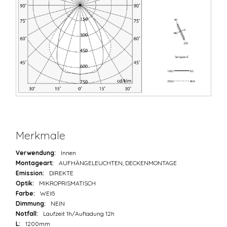
Merkmale
Verwendung:
Innen
Montageart:
AUFHÄNGELEUCHTEN, DECKENMONTAGE
Emission:
DIREKTE
Optik:
MIKROPRISMATISCH
Farbe:
WEIß
Dimmung:
NEIN
Notfall:
Laufzeit 1h/Aufladung 12h
L:
1200mm