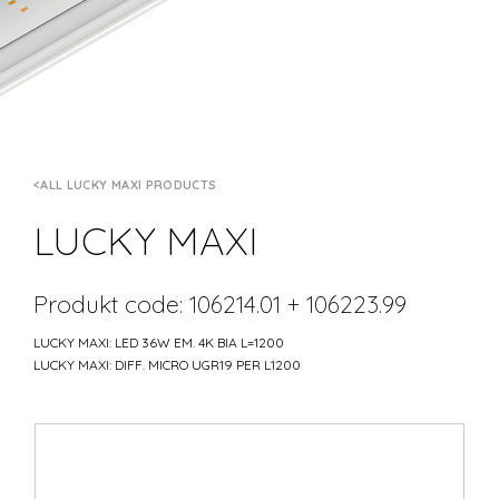
ALL LUCKY MAXI PRODUCTS
LUCKY MAXI
Produkt code: 106214.01 + 106223.99
LUCKY MAXI: LED 36W EM. 4K BIA L=1200
LUCKY MAXI: DIFF. MICRO UGR19 PER L1200