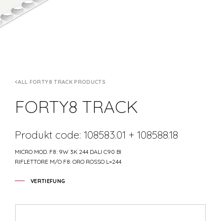
ALL FORTY8 TRACK PRODUCTS
FORTY8 TRACK
Produkt code: 108583.01 + 108588.18
MICRO MOD. F8: 9W 3K 244 DALI C90 BI
RIFLETTORE M/O F8: ORO ROSSO L=244
VERTIEFUNG