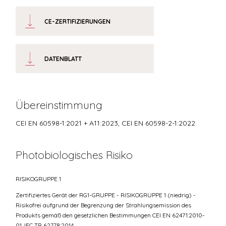
CE-ZERTIFIZIERUNGEN
DATENBLATT
Übereinstimmung
CEI EN 60598-1:2021 + A11:2023, CEI EN 60598-2-1:2022
Photobiologisches Risiko
RISIKOGRUPPE 1
Zertifiziertes Gerät der RG1-GRUPPE - RISIKOGRUPPE 1 (niedrig) -
Risikofrei aufgrund der Begrenzung der Strahlungsemission des
Produkts gemäß den gesetzlichen Bestimmungen CEI EN 62471:2010-
01, IEC TR 62778:2014.