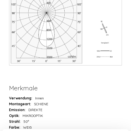
Merkmale
Verwendung:
Innen
Montageart:
SCHIENE
Emission:
DIREKTE
Optik:
MIKROOPTIK
Strahl:
50°
Farbe:
WEIß