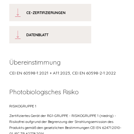
CE-ZERTIFIZIERUNGEN
DATENBLATT
Übereinstimmung
CEI EN 60598-1:2021 + A11:2023, CEI EN 60598-2-1:2022
Photobiologisches Risiko
RISIKOGRUPPE 1
Zertifiziertes Gerät der RG1-GRUPPE - RISIKOGRUPPE 1 (niedrig) -
Risikofrei aufgrund der Begrenzung der Strahlungsemission des
Produkts gemäß den gesetzlichen Bestimmungen CEI EN 62471:2010-
01, IEC TR 62778:2014.