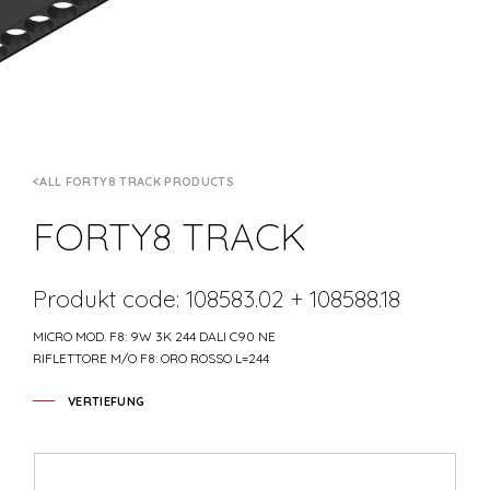
ALL FORTY8 TRACK PRODUCTS
FORTY8 TRACK
Produkt code: 108583.02 + 108588.18
MICRO MOD. F8: 9W 3K 244 DALI C90 NE
RIFLETTORE M/O F8: ORO ROSSO L=244
VERTIEFUNG