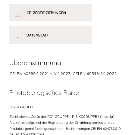
CE-ZERTIFIZIERUNGEN
DATENBLATT
Übereinstimmung
CEI EN 60598-1:2021 + A11:2023, CEI EN 60598-2-1:2022
Photobiologisches Risiko
RISIKOGRUPPE 1
Zertifiziertes Gerät der RG1-GRUPPE - RISIKOGRUPPE 1 (niedrig) -
Risikofrei aufgrund der Begrenzung der Strahlungsemission des
Produkts gemäß den gesetzlichen Bestimmungen CEI EN 62471:2010-
01, IEC TR 62778:2014.