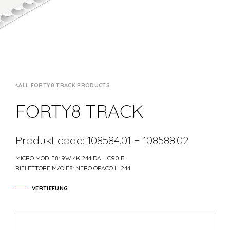
ALL FORTY8 TRACK PRODUCTS
FORTY8 TRACK
Produkt code: 108584.01 + 108588.02
MICRO MOD. F8: 9W 4K 244 DALI C90 BI
RIFLETTORE M/O F8: NERO OPACO L=244
VERTIEFUNG