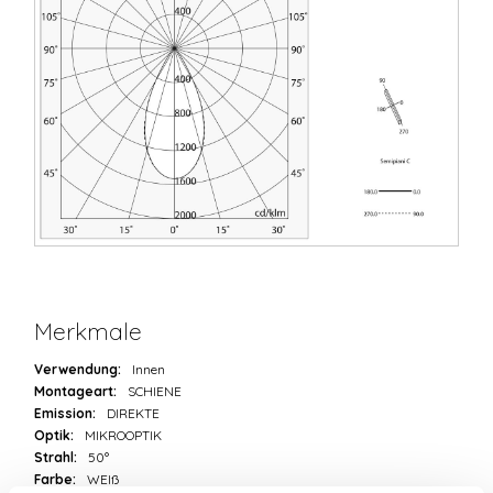
Merkmale
Verwendung:
Innen
Montageart:
SCHIENE
Emission:
DIREKTE
Optik:
MIKROOPTIK
Strahl:
50°
Farbe:
WEIß