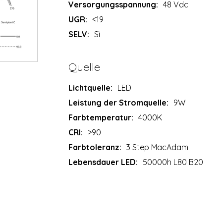
Versorgungsspannung:
48 Vdc
UGR:
<19
SELV:
Sì
Quelle
Lichtquelle:
LED
Leistung der Stromquelle:
9W
Farbtemperatur:
4000K
CRI:
>90
Farbtoleranz:
3 Step MacAdam
Lebensdauer LED:
50000h L80 B20