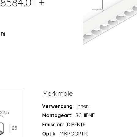
8584.01 +
 BI
Merkmale
Verwendung:
Innen
Montageart:
SCHIENE
Emission:
DIREKTE
Optik:
MIKROOPTIK