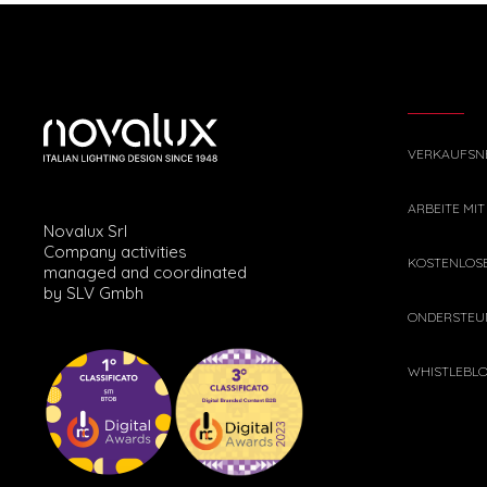
VERKAUFSN
ARBEITE MIT
Novalux Srl
Company activities
KOSTENLOS
managed and coordinated
by SLV Gmbh
ONDERSTEU
WHISTLEBL