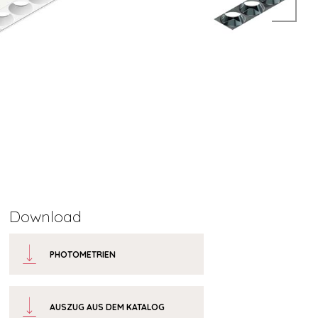
Download
PHOTOMETRIEN
AUSZUG AUS DEM KATALOG