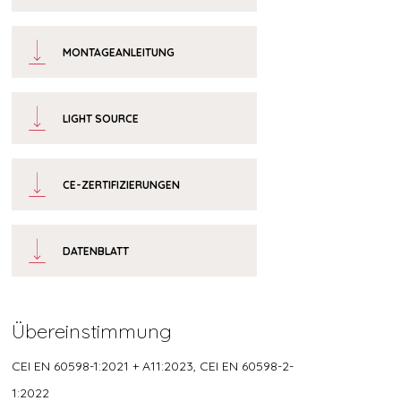
MONTAGEANLEITUNG
LIGHT SOURCE
CE-ZERTIFIZIERUNGEN
DATENBLATT
Übereinstimmung
CEI EN 60598-1:2021 + A11:2023, CEI EN 60598-2-
1:2022