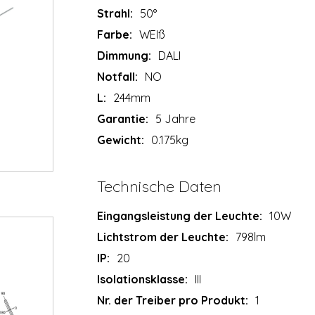
Strahl:
50°
Farbe:
WEIß
Dimmung:
DALI
Notfall:
NO
L:
244mm
Garantie:
5 Jahre
Gewicht:
0.175kg
Technische Daten
Eingangsleistung der Leuchte:
10W
Lichtstrom der Leuchte:
798lm
IP:
20
Isolationsklasse:
III
Nr. der Treiber pro Produkt:
1