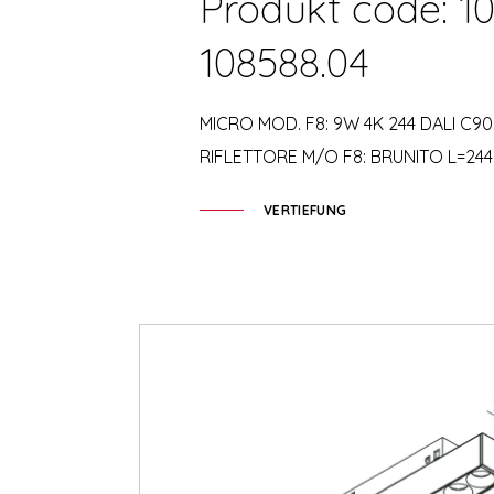
Produkt code: 10
108588.04
MICRO MOD. F8: 9W 4K 244 DALI C90
RIFLETTORE M/O F8: BRUNITO L=244
VERTIEFUNG