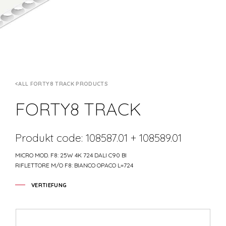
ALL FORTY8 TRACK PRODUCTS
FORTY8 TRACK
Produkt code: 108587.01 + 108589.01
MICRO MOD. F8: 25W 4K 724 DALI C90 BI
RIFLETTORE M/O F8: BIANCO OPACO L=724
VERTIEFUNG