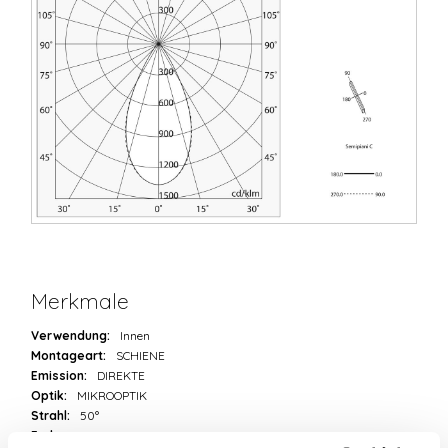
Merkmale
Verwendung:
Innen
Montageart:
SCHIENE
Emission:
DIREKTE
Optik:
MIKROOPTIK
Strahl:
50°
Farbe:
WEIß