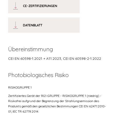
CE-ZERTIFIZIERUNGEN
DATENBLATT
Übereinstimmung
CEI EN 60598-1:2021 + A11:2023, CEI EN 60598-2-1:2022
Photobiologisches Risiko
RISIKOGRUPPE 1
Zertifiziertes Gerät der RG1-GRUPPE - RISIKOGRUPPE 1 (niedrig) -
Risikofrei aufgrund der Begrenzung der Strahlungsemission des
Produkts gemäß den gesetzlichen Bestimmungen CEI EN 62471:2010-
01, IEC TR 62778:2014.