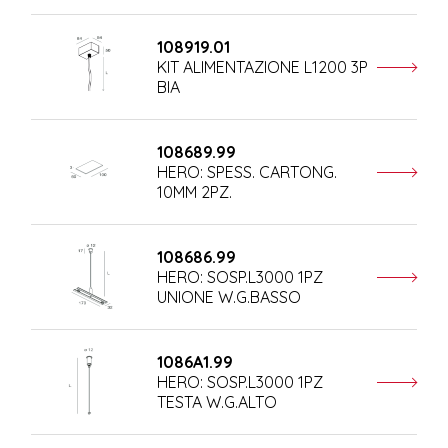
108919.01
KIT ALIMENTAZIONE L1200 3P
BIA
108689.99
HERO: SPESS. CARTONG.
10MM 2PZ.
108686.99
HERO: SOSP.L3000 1PZ
UNIONE W.G.BASSO
1086A1.99
HERO: SOSP.L3000 1PZ
TESTA W.G.ALTO