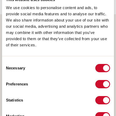
We use cookies to personalise content and ads, to
provide social media features and to analyse our traffic.
We also share information about your use of our site with
our social media, advertising and analytics partners who
Wählen Sie Ihr Produkt
may combine it with other information that you’ve
provided to them or that they’ve collected from your use
of their services.
MONTAGEART
Consent
DECKENMONTAGE
Necessary
Selection
IM GIPSKARTON EINGEBAUT
Preferences
AUFHÄNGELEUCHTEN
WANDMONTAGE
Statistics
SCHIENE