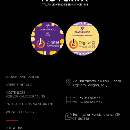
VERKAUFSNETZWERK
Via Marzabotto, 2 40050 Funo di
ARBEITE MIT UNS
Argelato Bologna, Italy
KOSTENLOSE
VORVERKAUFSBERATUNG
tel: +39 051 860558
fax +39 051 6647859
ONDERSTEUNING NA VERKOOP
WHISTLEBLOWING
Technischer Kundendienst: +39
051 860558
FOLGE UNS