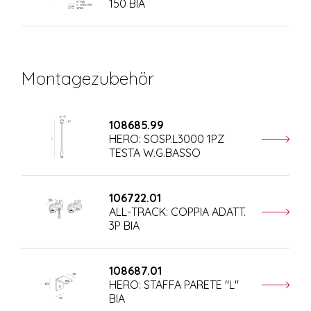
150 BIA
Montagezubehör
108685.99
HERO: SOSP.L3000 1PZ
TESTA W.G.BASSO
106722.01
ALL-TRACK: COPPIA ADATT.
3P BIA
108687.01
HERO: STAFFA PARETE "L"
BIA