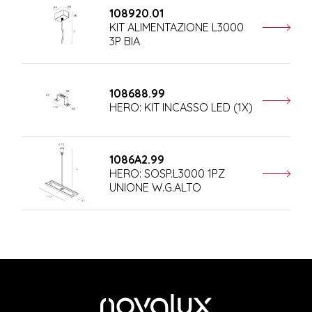
108920.01
KIT ALIMENTAZIONE L3000
3P BIA
108688.99
HERO: KIT INCASSO LED (1X)
1086A2.99
HERO: SOSP.L3000 1PZ
UNIONE W.G.ALTO