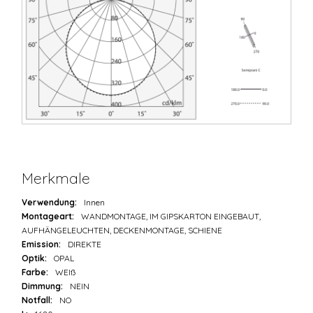
Merkmale
Verwendung:
Innen
Montageart:
WANDMONTAGE, IM GIPSKARTON EINGEBAUT,
AUFHÄNGELEUCHTEN, DECKENMONTAGE, SCHIENE
Emission:
DIREKTE
Optik:
OPAL
Farbe:
WEIß
Dimmung:
NEIN
Notfall:
NO