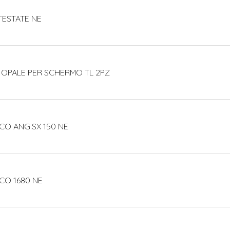
TESTATE NE
 OPALE PER SCHERMO TL 2PZ
CO ANG.SX 150 NE
CO 1680 NE