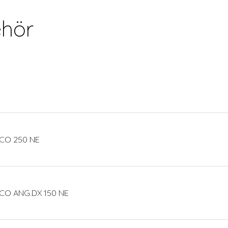
hör
CO 250 NE
CO ANG.DX 150 NE