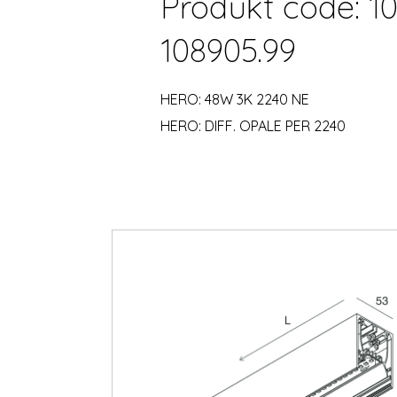
Produkt code: 10
108905.99
HERO: 48W 3K 2240 NE
HERO: DIFF. OPALE PER 2240