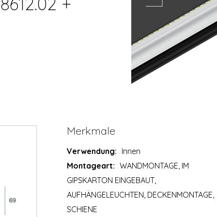
8612.02 +
Merkmale
Verwendung:
Innen
Montageart:
WANDMONTAGE, IM
GIPSKARTON EINGEBAUT,
AUFHÄNGELEUCHTEN, DECKENMONTAGE,
SCHIENE