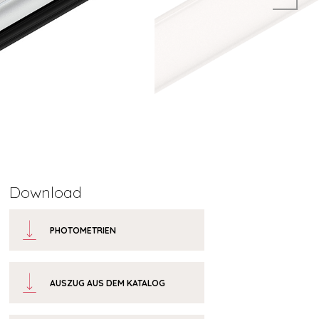
Download
PHOTOMETRIEN
AUSZUG AUS DEM KATALOG