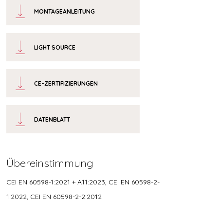
MONTAGEANLEITUNG
LIGHT SOURCE
CE-ZERTIFIZIERUNGEN
DATENBLATT
Übereinstimmung
CEI EN 60598-1:2021 + A11:2023, CEI EN 60598-2-
1:2022, CEI EN 60598-2-2:2012