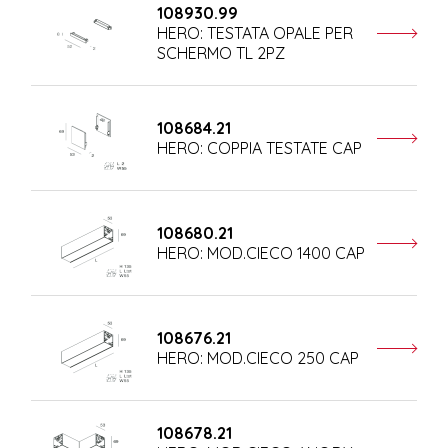
108930.99
HERO: TESTATA OPALE PER
SCHERMO TL 2PZ
108684.21
HERO: COPPIA TESTATE CAP
108680.21
HERO: MOD.CIECO 1400 CAP
108676.21
HERO: MOD.CIECO 250 CAP
108678.21