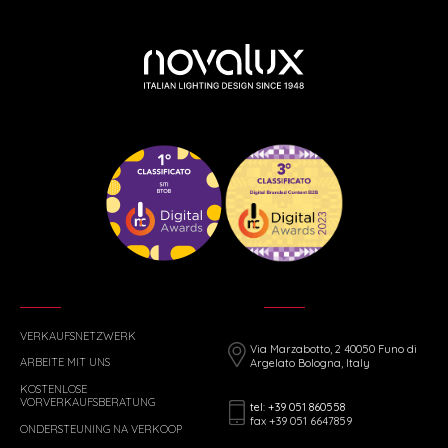
VERKAUFSNETZWERK
Via Marzabotto, 2 40050 Funo di
ARBEITE MIT UNS
Argelato Bologna, Italy
KOSTENLOSE
VORVERKAUFSBERATUNG
tel: +39 051 860558
fax +39 051 6647859
ONDERSTEUNING NA VERKOOP