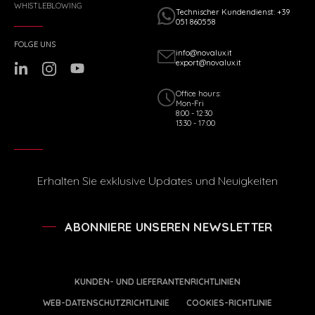
WHISTLEBLOWING
Technischer Kundendienst: +39
051 860558
FOLGE UNS
info@novalux.it
export@novalux.it
Office hours:
Mon-Fri
8:00 - 12:30
13:30 - 17:00
Erhalten Sie exklusive Updates und Neuigkeiten
ABONNIERE UNSEREN NEWSLETTER
KUNDEN- UND LIEFERANTENRICHTLINIEN
WEB-DATENSCHUTZRICHTLINIE
COOKIES-RICHTLINIE