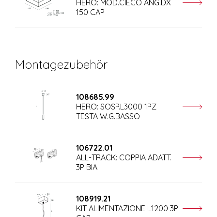
HERO: MOD.CIECO ANG.DX
150 CAP
Montagezubehör
108685.99
HERO: SOSP.L3000 1PZ
TESTA W.G.BASSO
106722.01
ALL-TRACK: COPPIA ADATT.
3P BIA
108919.21
KIT ALIMENTAZIONE L1200 3P