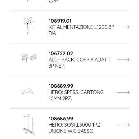
CAP
108919.01
KIT ALIMENTAZIONE L1200 3P
BIA
106722.02
ALL-TRACK: COPPIA ADATT.
3P NER
108689.99
HERO: SPESS. CARTONG.
10MM 2PZ.
108686.99
HERO: SOSP.L3000 1PZ
UNIONE W.G.BASSO