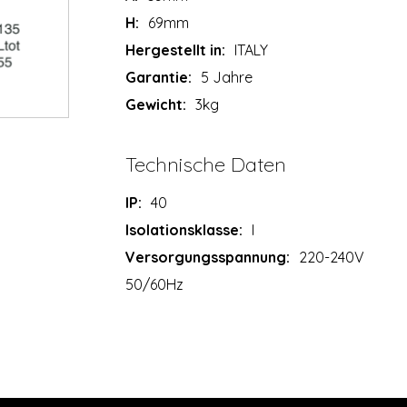
H:
69mm
Hergestellt in:
ITALY
Garantie:
5 Jahre
Gewicht:
3kg
Technische Daten
IP:
40
Isolationsklasse:
I
Versorgungsspannung:
220-240V
50/60Hz