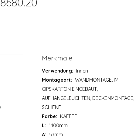
08680.20
Merkmale
Verwendung:
Innen
Montageart:
WANDMONTAGE, IM
GIPSKARTON EINGEBAUT,
AUFHÄNGELEUCHTEN, DECKENMONTAGE,
SCHIENE
Farbe:
KAFFEE
L:
1400mm
A:
53mm