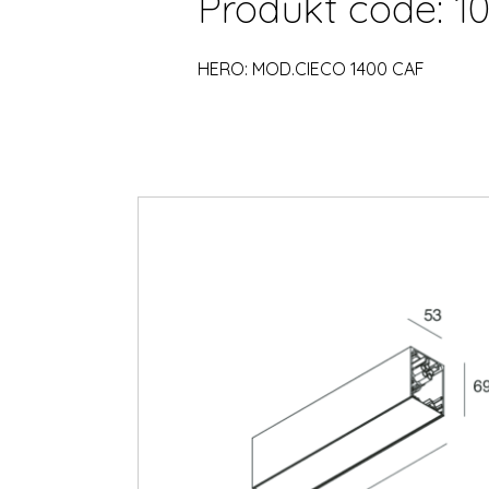
Produkt code: 1
HERO: MOD.CIECO 1400 CAF