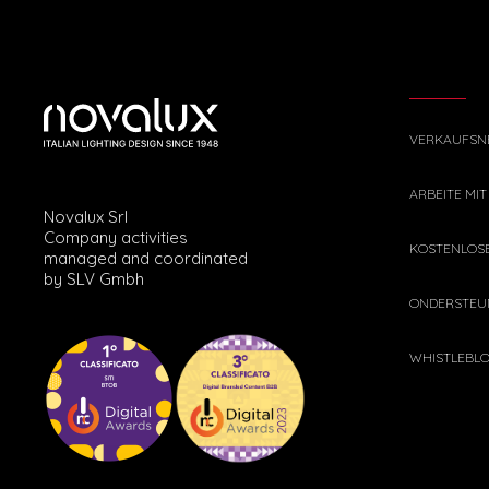
VERKAUFSN
ARBEITE MIT
Novalux Srl
Company activities
KOSTENLOS
managed and coordinated
by SLV Gmbh
ONDERSTEU
WHISTLEBL