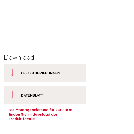
Download
CE-ZERTIFIZIERUNGEN
DATENBLATT
Die Montageanleitung für ZUBEHÖR
finden Sie im download der
Produktfamilie.