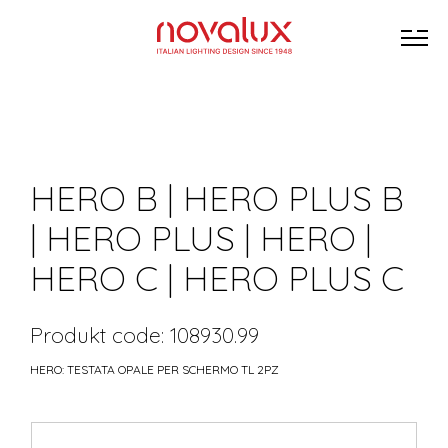
HERO B | HERO PLUS B
| HERO PLUS | HERO |
HERO C | HERO PLUS C
Produkt code: 108930.99
HERO: TESTATA OPALE PER SCHERMO TL 2PZ