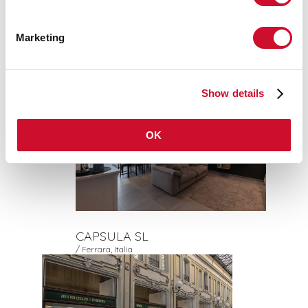
Marketing
APARTAMENTO SAVONA
/ Savona, Italia
Show details
OK
CAPSULA SL
/ Ferrara, Italia