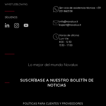
WHISTLEBLOWING
Servicio de asistencia técnica: +39
051 860558
SÍGUENOS
info@novalux.it
export@novalux.it
Horas de oficina:
Lun-Vie
8:00 - 12:30
13:30 - 17:00
Lo mejor del mundo Novalux
SUSCRÍBASE A NUESTRO BOLETÍN DE
NOTICIAS
POLÍTICAS PARA CLIENTES Y PROVEEDORES