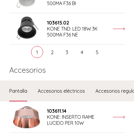
500MA F36 BI
103615.02
KONE TND: LED 18W 3K
500MA F36 NE
1
2
3
4
5
Accesorios
Pantalla
Accesorios eléctricos
Accesorios regul
103611.14
KONE: INSERTO RAME
LUCIDO PER 10W