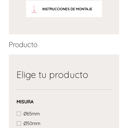
INSTRUCCIONES DE MONTAJE
Producto
Elige tu producto
MISURA
Ø65mm
Ø50mm