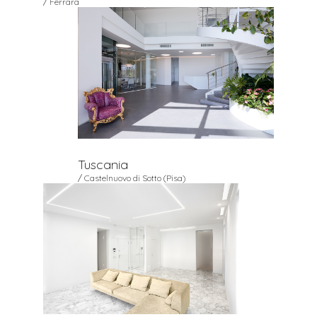
/ Ferrara
Tuscania
/ Castelnuovo di Sotto (Pisa)