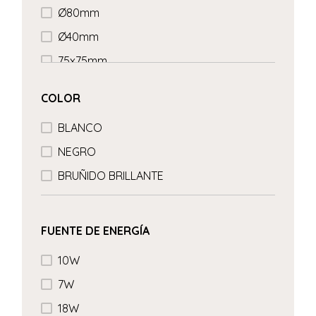
Ø80mm
Ø40mm
75x75mm
COLOR
BLANCO
NEGRO
BRUÑIDO BRILLANTE
FUENTE DE ENERGÍA
10W
7W
18W