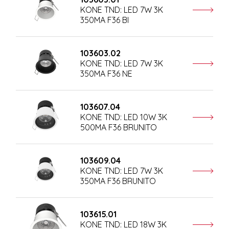
KONE TND: LED 7W 3K
350MA F36 BI
103603.02
KONE TND: LED 7W 3K
350MA F36 NE
103607.04
KONE TND: LED 10W 3K
500MA F36 BRUNITO
103609.04
KONE TND: LED 7W 3K
350MA F36 BRUNITO
103615.01
KONE TND: LED 18W 3K