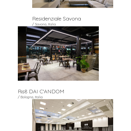
Residenziale Savona
/ Savona, Italia
Ris8 DAI C'ANDOM
/ Bologna, Italia