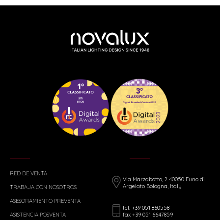
RED DE VENTA
Via Marzabotto, 2 40050 Funo di
Argelato Bologna, Italy
TRABAJA CON NOSOTROS
ASESORAMIENTO PREVENTA
tel: +39 051 860558
fax +39 051 6647859
ASISTENCIA POSVENTA