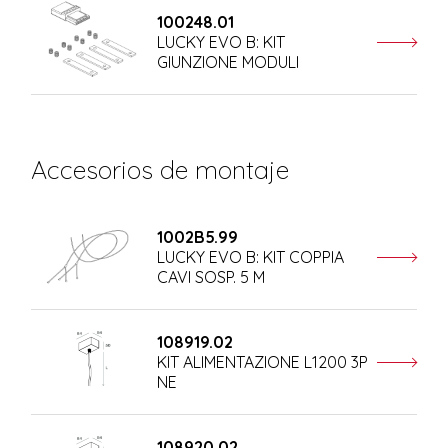
100248.01
LUCKY EVO B: KIT
GIUNZIONE MODULI
Accesorios de montaje
1002B5.99
LUCKY EVO B: KIT COPPIA
CAVI SOSP. 5 M
108919.02
KIT ALIMENTAZIONE L1200 3P
NE
108920.02