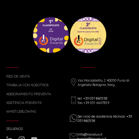
RED DE VENTA
Via Marzabotto, 2 40050 Funo di
Argelato Bologna, Italy
TRABAJA CON NOSOTROS
ASESORAMIENTO PREVENTA
tel: +39 051 860558
fax +39 051 6647859
ASISTENCIA POSVENTA
WHISTLEBLOWING
Servicio de asistencia técnica: +39
051 860558
SÍGUENOS
info@novalux.it
export@novalux.it