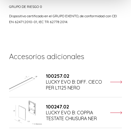
GRUPO DE RIESGO 0
Dispositivo certificado en el GRUPO EXENTO, de conformidad con CEI
EN 62471:2010-01, IEC TR 62778:2014.
Accesorios adicionales
100257.02
LUCKY EVO B: DIFF. CIECO
PER L1125 NERO
100247.02
LUCKY EVO B: COPPIA
TESTATE CHIUSURA NER