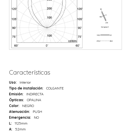
Características
Uso:
Interior
Tipo de instalación:
COLGANTE
Emisión:
INDIRECTA
Ópticas:
OPALINA
Color:
NEGRO
Atenuación:
PUSH
Emergencia:
NO
L:
1125mm
A:
52mm