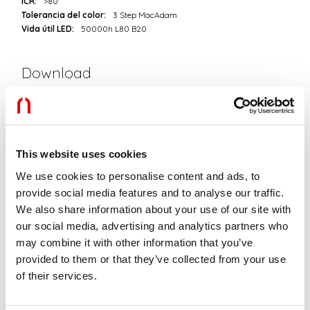
ICR:
>80
Tolerancia del color:
3 Step MacAdam
Vida útil LED:
50000h L80 B20
Download
FOTOMETRÍAS
This website uses cookies
EXTRACTO DEL CATÁLOGO
We use cookies to personalise content and ads, to
provide social media features and to analyse our traffic.
We also share information about your use of our site with
EXTRACTO DE LA LISTA DE
PRECIOS
our social media, advertising and analytics partners who
may combine it with other information that you’ve
provided to them or that they’ve collected from your use
INSTRUCCIONES DE MONTAJE
of their services.