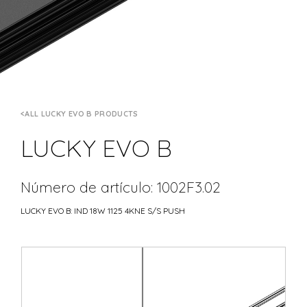
ALL LUCKY EVO B PRODUCTS
LUCKY EVO B
Número de artículo: 1002F3.02
LUCKY EVO B: IND 18W 1125 4KNE S/S PUSH