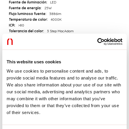
Fuente de iluminación:
LED
Fuente de energía:
25W
Flujo luminoso fuente:
3886lm
Temperatura de color:
4000K
ICR:
>80
Tolerancia del color:
3 Step MacAdam
Vida útil LED:
50000h L80 B20
Download
This website uses cookies
We use cookies to personalise content and ads, to
FOTOMETRÍAS
provide social media features and to analyse our traffic.
We also share information about your use of our site with
our social media, advertising and analytics partners who
EXTRACTO DEL CATÁLOGO
may combine it with other information that you’ve
provided to them or that they’ve collected from your use
EXTRACTO DE LA LISTA DE
of their services.
PRECIOS