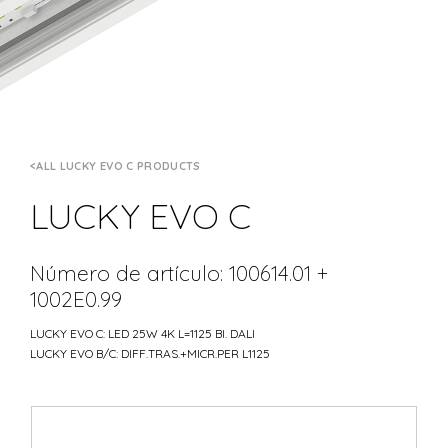
ALL LUCKY EVO C PRODUCTS
LUCKY EVO C
Número de artículo: 100614.01 +
1002E0.99
LUCKY EVO C: LED 25W 4K L=1125 BI. DALI
LUCKY EVO B/C: DIFF.TRAS.+MICR.PER L1125