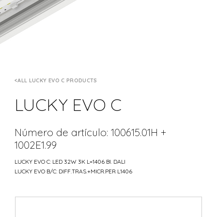
ALL LUCKY EVO C PRODUCTS
LUCKY EVO C
Número de artículo: 100615.01H +
1002E1.99
LUCKY EVO C: LED 32W 3K L=1406 BI. DALI
LUCKY EVO B/C: DIFF.TRAS.+MICR.PER L1406