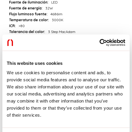
Fuente de iluminación:
LED
Fuente de energía:
32W
Flujo luminoso fuente:
4686lm
Temperatura de color:
3000K
ICR:
>80
Tolerancia del color:
3 Step MacAdam
Vida útil LED:
50000h L80 B20
Download
This website uses cookies
We use cookies to personalise content and ads, to
FOTOMETRÍAS
provide social media features and to analyse our traffic.
We also share information about your use of our site with
our social media, advertising and analytics partners who
EXTRACTO DEL CATÁLOGO
may combine it with other information that you’ve
provided to them or that they’ve collected from your use
EXTRACTO DE LA LISTA DE
of their services.
PRECIOS