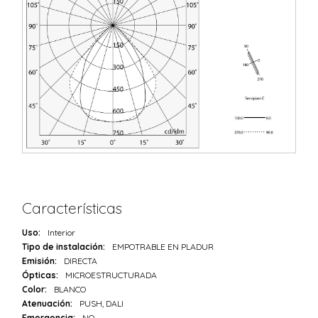
Características
Uso:
Interior
Tipo de instalación:
EMPOTRABLE EN PLADUR
Emisión:
DIRECTA
Ópticas:
MICROESTRUCTURADA
Color:
BLANCO
Atenuación:
PUSH, DALI
Emergencia:
NO