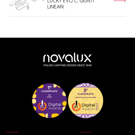
LUCKY EVO C: GIUNTI
LINEARI.