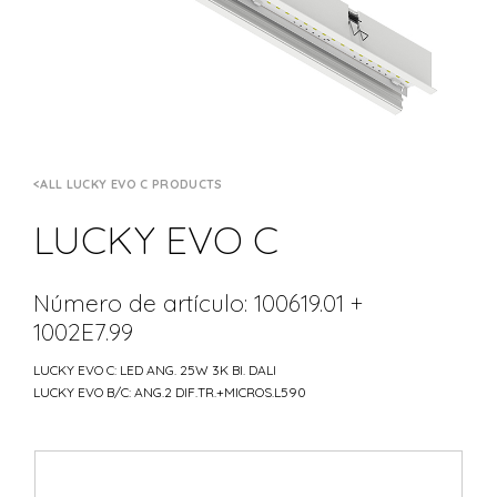
ALL LUCKY EVO C PRODUCTS
LUCKY EVO C
Número de artículo: 100619.01 +
1002E7.99
LUCKY EVO C: LED ANG. 25W 3K BI. DALI
LUCKY EVO B/C: ANG.2 DIF.TR.+MICROS.L590