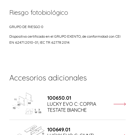
Riesgo fotobiológico
GRUPO DE RIESGO 0
Dispositivo certificado en el GRUPO EXENTO, de conformidad con CEI
EN 62471:2010-01, IEC TR 62778:2014.
Accesorios adicionales
100650.01
LUCKY EVO C: COPPIA
TESTATE BIANCHE
100649.01