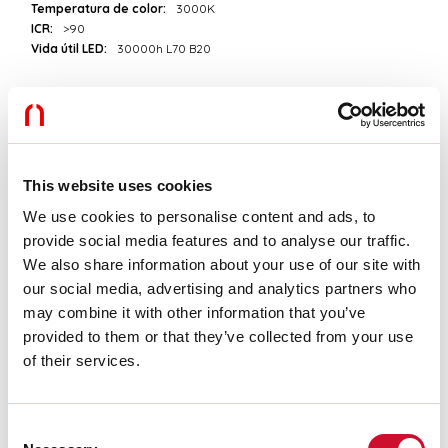
Temperatura de color:
3000K
ICR:
>90
Vida útil LED:
30000h L70 B20
Download
FOTOMETRÍAS
This website uses cookies
We use cookies to personalise content and ads, to
provide social media features and to analyse our traffic.
EXTRACTO DEL CATÁLOGO
We also share information about your use of our site with
our social media, advertising and analytics partners who
may combine it with other information that you’ve
INSTRUCCIONES DE MONTAJE
provided to them or that they’ve collected from your use
of their services.
LIGHT SOURCE
Consent