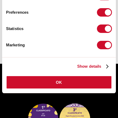
CERTIFICACIONES CE
Preferences
Statistics
FICHA DE DATOS
Marketing
Show details
OK