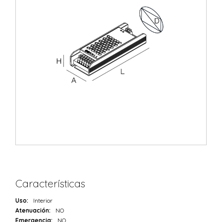
Características
Uso:
Interior
Atenuación:
NO
Emergencia:
NO