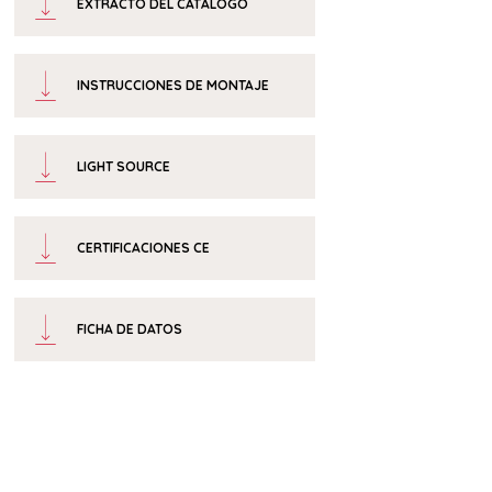
EXTRACTO DEL CATÁLOGO
INSTRUCCIONES DE MONTAJE
LIGHT SOURCE
CERTIFICACIONES CE
FICHA DE DATOS