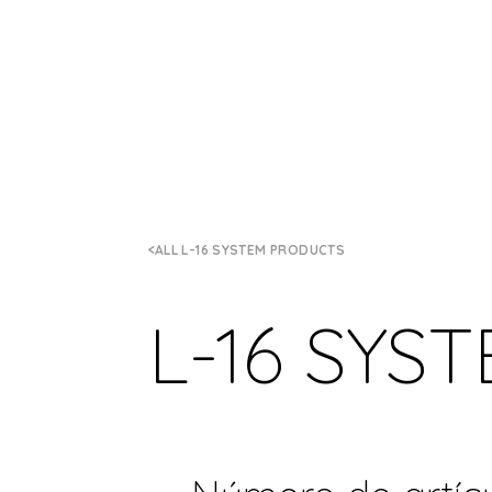
ALL L-16 SYSTEM PRODUCTS
L-16 SYS