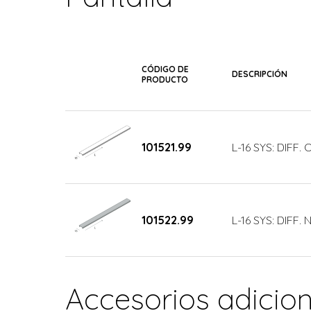
CÓDIGO DE
DESCRIPCIÓN
PRODUCTO
101521.99
L-16 SYS: DIFF.
101522.99
L-16 SYS: DIFF.
Accesorios adicio