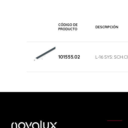
CÓDIGO DE
DESCRIPCIÓN
PRODUCTO
101555.02
L-16 SYS: SCH.