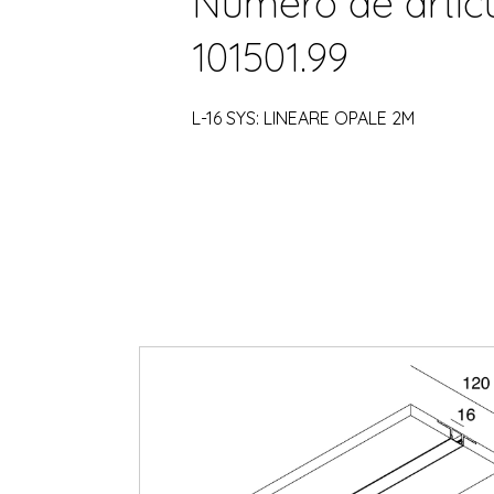
Número de artícu
101501.99
L-16 SYS: LINEARE OPALE 2M