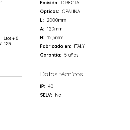
Emisión:
DIRECTA
Ópticas:
OPALINA
L:
2000mm
A:
120mm
H:
12,5mm
Fabricado en:
ITALY
Garantía:
5 años
Datos técnicos
IP:
40
SELV:
No