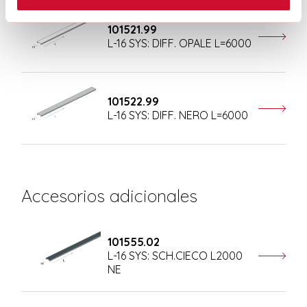
101521.99
L-16 SYS: DIFF. OPALE L=6000
101522.99
L-16 SYS: DIFF. NERO L=6000
Accesorios adicionales
101555.02
L-16 SYS: SCH.CIECO L2000
NE