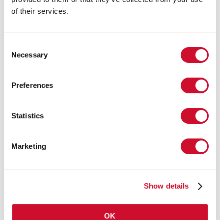
of their services.
INSTRUCCIONES DE MONTAJE
Consent
Necessary
Selection
LIGHT SOURCE
Preferences
CERTIFICACIONES CE
Statistics
FICHA DE DATOS
Marketing
Show details
Pantalla
OK