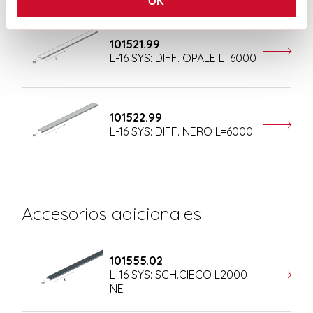
OK
101521.99
L-16 SYS: DIFF. OPALE L=6000
101522.99
L-16 SYS: DIFF. NERO L=6000
Accesorios adicionales
101555.02
L-16 SYS: SCH.CIECO L2000
NE