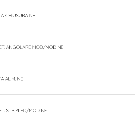
ATA CHIUSURA NE
NNET. ANGOLARE MOD/MOD NE
TA ALIM. NE
NET. STRIPLED/MOD NE