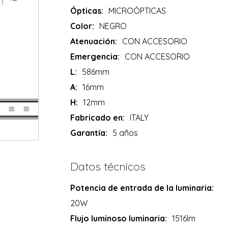
Ópticas:
MICROÓPTICAS
Color:
NEGRO
Atenuación:
CON ACCESORIO
Emergencia:
CON ACCESORIO
L:
586mm
A:
16mm
H:
12mm
Fabricado en:
ITALY
Garantía:
5 años
Datos técnicos
Potencia de entrada de la luminaria:
20W
Flujo luminoso luminaria:
1516lm