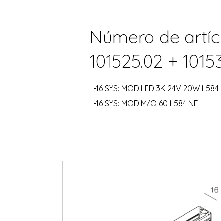
Número de artíc
101525.02 + 1015
L-16 SYS: MOD.LED 3K 24V 20W L584
L-16 SYS: MOD.M/O 60 L584 NE