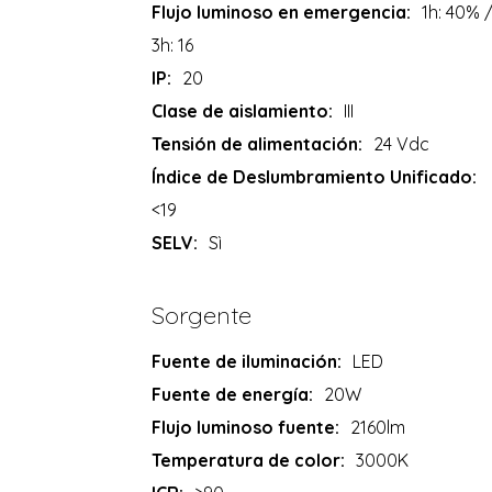
Flujo luminoso en emergencia:
1h: 40% 
3h: 16
IP:
20
Clase de aislamiento:
III
Tensión de alimentación:
24 Vdc
Índice de Deslumbramiento Unificado:
<19
SELV:
Sì
Sorgente
Fuente de iluminación:
LED
Fuente de energía:
20W
Flujo luminoso fuente:
2160lm
Temperatura de color:
3000K