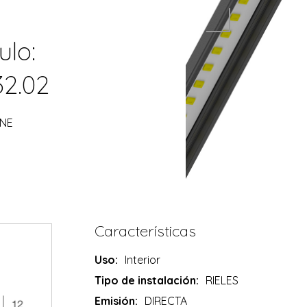
ulo:
32.02
 NE
Características
Uso:
Interior
Tipo de instalación:
RIELES
Emisión:
DIRECTA