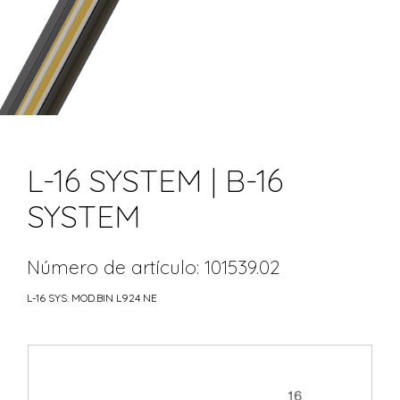
L-16 SYSTEM | B-16
SYSTEM
Número de artículo: 101539.02
L-16 SYS: MOD.BIN L924 NE