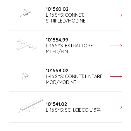
101560.02
L-16 SYS: CONNET.
STRIPLED/MOD NE
101554.99
L-16 SYS: ESTRATTORE
M.LED/BIN.
101558.02
L-16 SYS: CONNET. LINEARE
MOD/MOD NE
101541.02
L-16 SYS: SCH.CIECO L1374