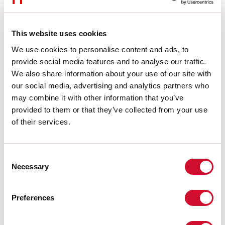
EXTRACTO DEL CATÁLOGO
This website uses cookies
INSTRUCCIONES DE MONTAJE
We use cookies to personalise content and ads, to
provide social media features and to analyse our traffic.
We also share information about your use of our site with
LIGHT SOURCE
our social media, advertising and analytics partners who
may combine it with other information that you’ve
provided to them or that they’ve collected from your use
CERTIFICACIONES CE
of their services.
FICHA DE DATOS
Consent
Necessary
Selection
Preferences
Accesorios adicionales