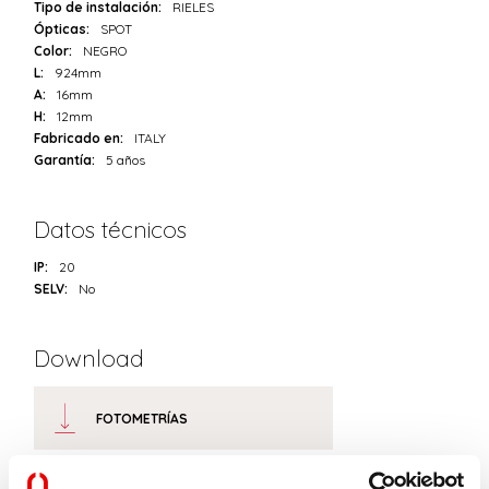
Tipo de instalación:
RIELES
Ópticas:
SPOT
Color:
NEGRO
L:
924mm
A:
16mm
H:
12mm
Fabricado en:
ITALY
Garantía:
5 años
Datos técnicos
IP:
20
SELV:
No
Download
FOTOMETRÍAS