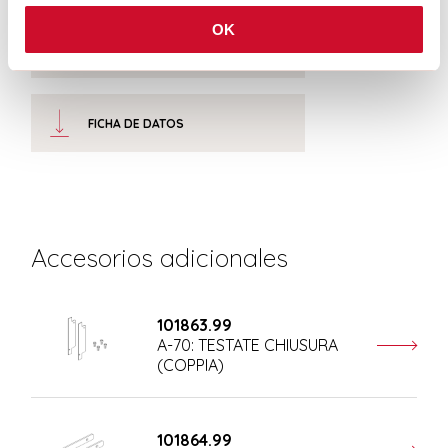
OK
CERTIFICACIONES CE
FICHA DE DATOS
Accesorios adicionales
101863.99
A-70: TESTATE CHIUSURA
(COPPIA)
101864.99