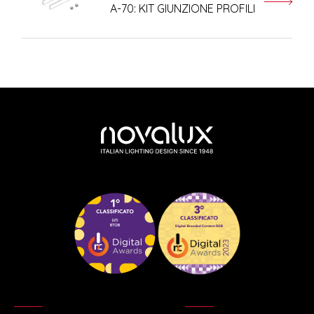
A-70: KIT GIUNZIONE PROFILI